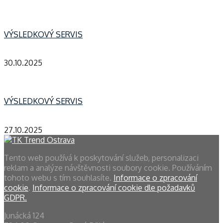
VÝSLEDKOVÝ SERVIS
30.10.2025
VÝSLEDKOVÝ SERVIS
27.10.2025
Tento web používá k poskytování služeb, personalizaci
reklam a analýze návštěvnosti soubory cookie. Používáním
tohoto webu s tím souhlasíte.
Informace o zpracování
cookie
.
Informace o zpracování cookie dle požadavků
GDPR.
Junácká 124