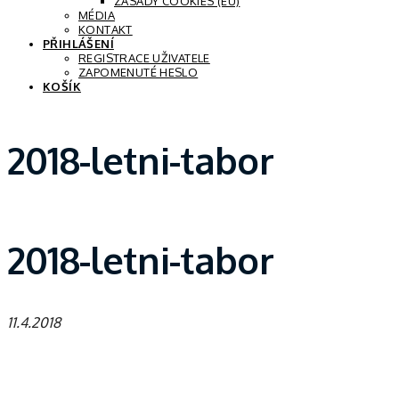
ZÁSADY COOKIES (EU)
MÉDIA
KONTAKT
PŘIHLÁŠENÍ
REGISTRACE UŽIVATELE
ZAPOMENUTÉ HESLO
KOŠÍK
2018-letni-tabor
2018-letni-tabor
11.4.2018