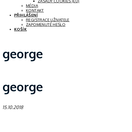
ZÁSADY COOKIES (EU)
MÉDIA
KONTAKT
PŘIHLÁŠENÍ
REGISTRACE UŽIVATELE
ZAPOMENUTÉ HESLO
KOŠÍK
george
george
15.10.2018