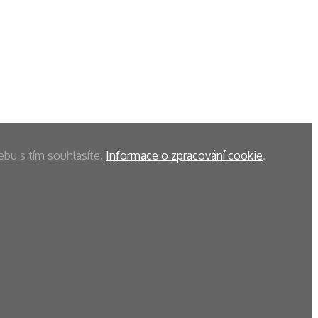
ebu s tím souhlasíte.
Informace o zpracování cookie
.