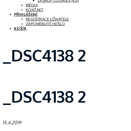
ZÁSADY COOKIES (EU)
MÉDIA
KONTAKT
PŘIHLÁŠENÍ
REGISTRACE UŽIVATELE
ZAPOMENUTÉ HESLO
KOŠÍK
_DSC4138 2
_DSC4138 2
15.4.2019