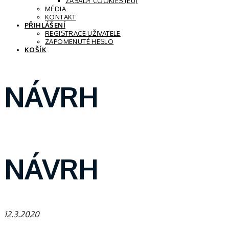
ZÁSADY COOKIES (EU)
MÉDIA
KONTAKT
PŘIHLÁŠENÍ
REGISTRACE UŽIVATELE
ZAPOMENUTÉ HESLO
KOŠÍK
NÁVRH
NÁVRH
12.3.2020