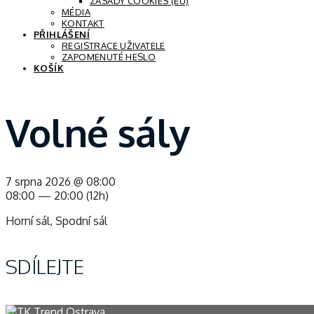
ZÁSADY COOKIES (EU)
MÉDIA
KONTAKT
PŘIHLÁŠENÍ
REGISTRACE UŽIVATELE
ZAPOMENUTÉ HESLO
KOŠÍK
Volné sály
7 srpna 2026 @ 08:00
08:00 — 20:00
(12h)
Horní sál, Spodní sál
SDÍLEJTE