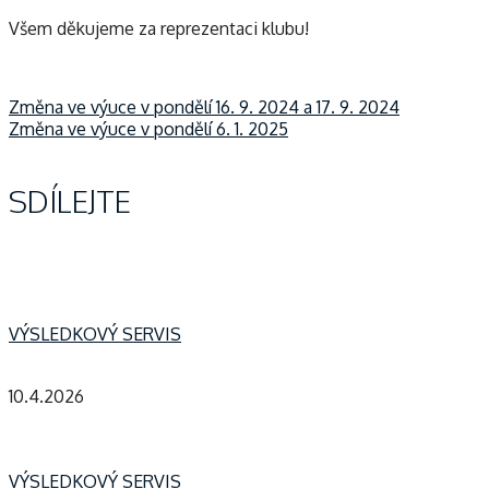
Všem děkujeme za reprezentaci klubu!
Navigace
Změna ve výuce v pondělí 16. 9. 2024 a 17. 9. 2024
Změna ve výuce v pondělí 6. 1. 2025
pro
SDÍLEJTE
příspěvek
VÝSLEDKOVÝ SERVIS
10.4.2026
VÝSLEDKOVÝ SERVIS