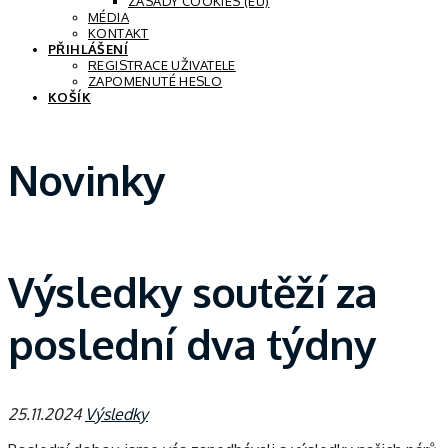
ZÁSADY COOKIES (EU)
MÉDIA
KONTAKT
PŘIHLÁŠENÍ
REGISTRACE UŽIVATELE
ZAPOMENUTÉ HESLO
KOŠÍK
Novinky
Výsledky soutěží za
poslední dva týdny
25.11.2024
Výsledky