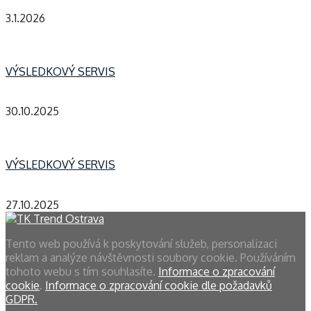
3.1.2026
VÝSLEDKOVÝ SERVIS
30.10.2025
VÝSLEDKOVÝ SERVIS
27.10.2025
Tento web používá k poskytování služeb, personalizaci
reklam a analýze návštěvnosti soubory cookie. Používáním
tohoto webu s tím souhlasíte.
Informace o zpracování
cookie
.
Informace o zpracování cookie dle požadavků
GDPR.