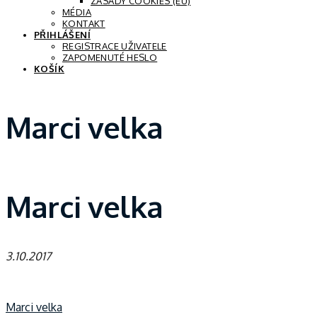
ZÁSADY COOKIES (EU)
MÉDIA
KONTAKT
PŘIHLÁŠENÍ
REGISTRACE UŽIVATELE
ZAPOMENUTÉ HESLO
KOŠÍK
Marci velka
Marci velka
3.10.2017
Marci velka