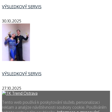
VÝSLEDKOVÝ SERVIS
30.10.2025
VÝSLEDKOVÝ SERVIS
27.10.2025
Tento web používá k poskytování služeb, personalizaci
reklam a analýze návštěvnosti soubory cookie. Používáním