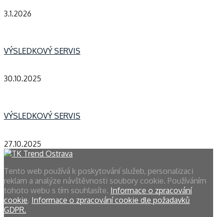
3.1.2026
VÝSLEDKOVÝ SERVIS
30.10.2025
VÝSLEDKOVÝ SERVIS
27.10.2025
Tento web používá k poskytování služeb, personalizaci
reklam a analýze návštěvnosti soubory cookie. Používáním
tohoto webu s tím souhlasíte.
Informace o zpracování
cookie
.
Informace o zpracování cookie dle požadavků
GDPR.