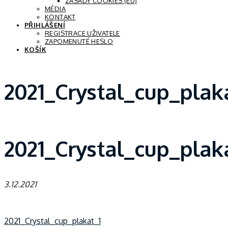
ZÁSADY COOKIES (EU)
MÉDIA
KONTAKT
PŘIHLÁŠENÍ
REGISTRACE UŽIVATELE
ZAPOMENUTÉ HESLO
KOŠÍK
2021_Crystal_cup_plak
2021_Crystal_cup_plak
3.12.2021
2021_Crystal_cup_plakat_1