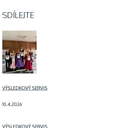
Navigace
pro
SDÍLEJTE
příspěvek
VÝSLEDKOVÝ SERVIS
10.4.2026
VÝSLEDKOVÝ SERVIS