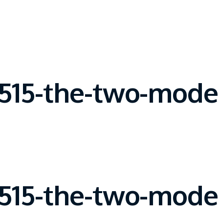
15-the-two-moder
15-the-two-moder