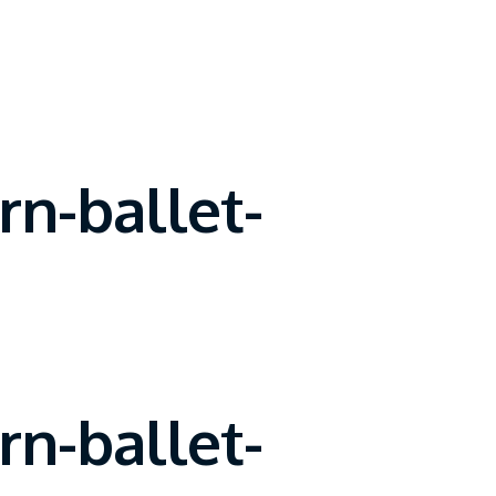
n-ballet-
n-ballet-